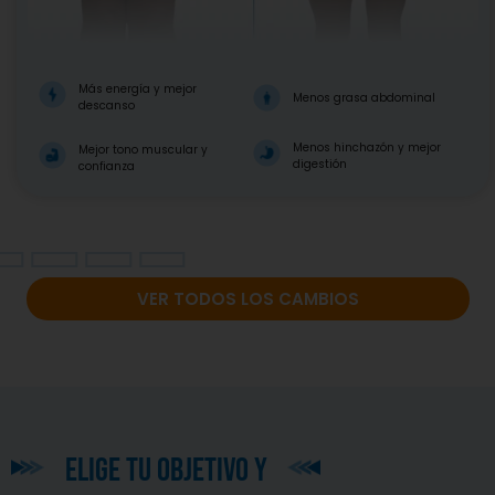
Más energía y mejor
Menos grasa abdominal
descanso
Menos hinchazón y mejor
Mejor tono muscular y
digestión
confianza
VER TODOS LOS CAMBIOS
elige tu objetivo y