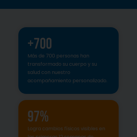
+
700
Más de 700 personas han
transformado su cuerpo y su
salud con nuestro
acompañamiento personalizado.
97
%
Logra cambios físicos visibles en
las primeras 12 semanas de