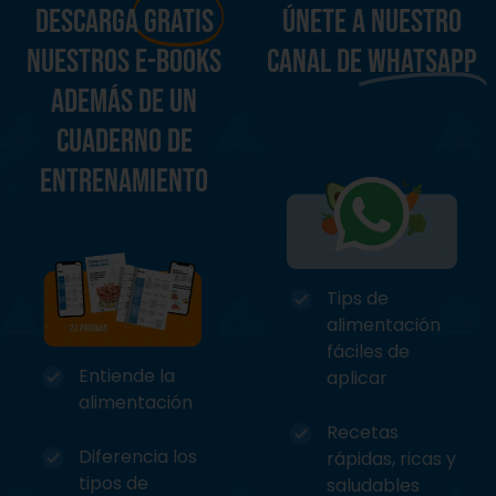
Descarga
gratis
únete a nuestro
nuestros e-books
canal de
whatsapp
además de un
cuaderno de
entrenamiento
Tips de
alimentación
fáciles de
Entiende la
aplicar
alimentación
Recetas
Diferencia los
rápidas, ricas y
tipos de
saludables