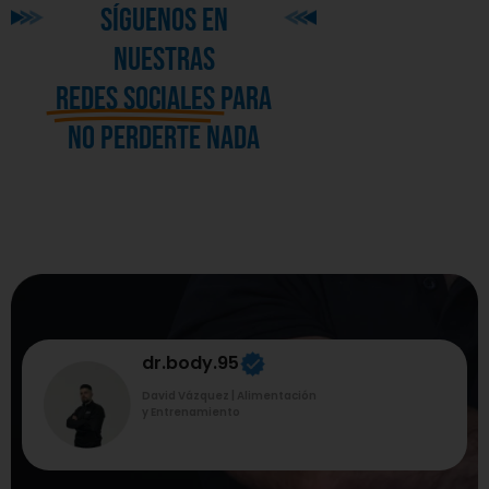
síguenos en
nuestras
redes sociales
para
no perderte nada
dr.body.95
David Vázquez | Alimentación
y Entrenamiento