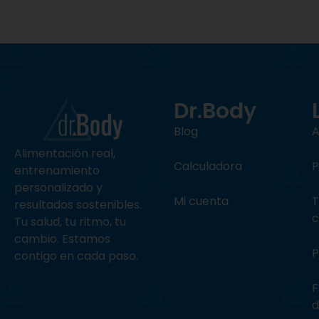
Dr.Body
Blog
A
Alimentación
real,
Calculadora
P
entrenamiento
personalizado y
Mi cuenta
T
resultados sostenibles.
c
Tu salud, tu ritmo, tu
cambio. Estamos
P
contigo en cada paso.
F
d