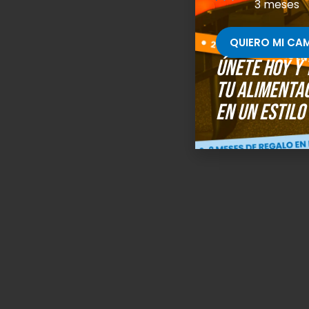
3 meses
QUIERO MI CA
Únete hoy y
tu alimenta
en un estilo 