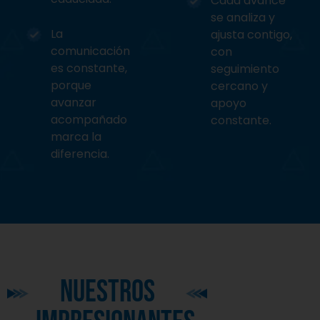
Cada avance
se analiza y
La
ajusta contigo,
comunicación
con
es constante,
seguimiento
porque
cercano y
avanzar
apoyo
acompañado
constante.
marca la
diferencia.
nuestros