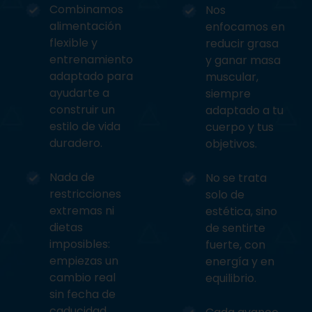
Combinamos
Nos
alimentación
enfocamos en
flexible y
reducir grasa
entrenamiento
y ganar masa
adaptado para
muscular,
ayudarte a
siempre
construir un
adaptado a tu
estilo de vida
cuerpo y tus
duradero.
objetivos.
Nada de
No se trata
restricciones
solo de
extremas ni
estética, sino
dietas
de sentirte
imposibles:
fuerte, con
empiezas un
energía y en
cambio real
equilibrio.
sin fecha de
caducidad.