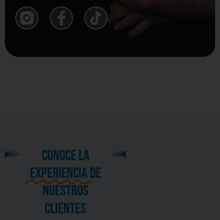
CONOCE LA
EXPERIENCIA
DE
NUESTROS
CLIENTES