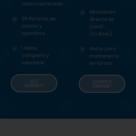
macronutrientes
Motivación
36 Recetas de
directa de
snacks y
David
aperitivos
(Dr.Body)
1 Menú
Retos para
completo y
mantenerte
saludable
en forma
¡LO
¡QUIERO
QUIERO!
UNIRME!