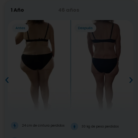
1 Año
46 años
24 cm de cintura perdidos
30 kg de peso perdidos