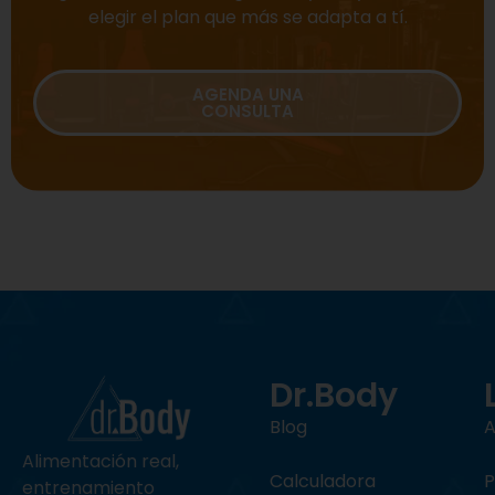
elegir el plan que más se adapta a tí.
AGENDA UNA
CONSULTA
Dr.Body
Blog
A
Alimentación
real,
Calculadora
P
entrenamiento