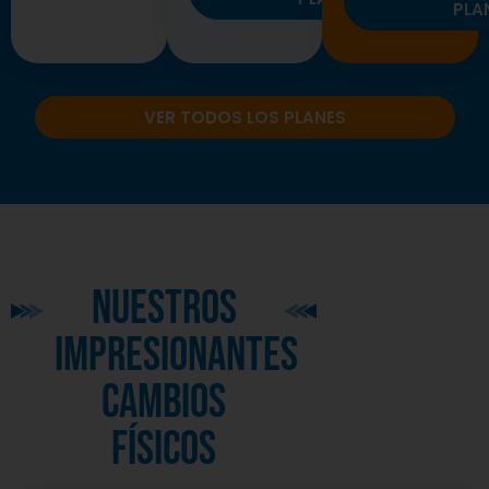
PLA
VER TODOS LOS PLANES
nuestros
impresionantes
cambios
físicos