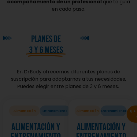
acompañamiento de un profesional
que te guía
en cada paso.
planes de
3 y 6 meses
En DrBody ofrecemos diferentes planes de
suscripción para adaptarnos a tus necesidades.
Puedes elegir entre planes de 3 y 6 meses.
Alimentación
Entrenamiento
3 + 1 mes de
Alimentación
Entrenamiento
6 +
regalo
Alimentación y
Alimentación y