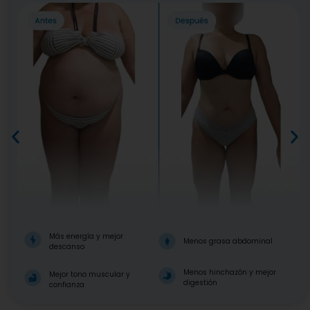
Más energía y mejor
Menos grasa abdominal
descanso
Menos hinchazón y mejor
Mejor tono muscular y
digestión
confianza