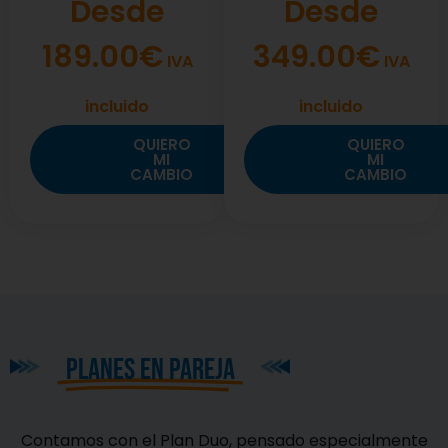
Desde
Desde
189.00€
349.00€
IVA
IVA
incluido
incluido
QUIERO
QUIERO
MI
MI
CAMBIO
CAMBIO
planes en pareja
Contamos con el Plan Duo, pensado especialmente