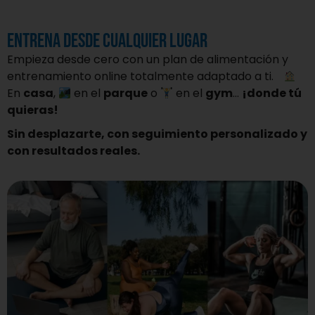
ENTRENA DESDE CUALQUIER LUGAR
Empieza desde cero con un plan de alimentación y
entrenamiento online totalmente adaptado a ti.
En
casa
,
en el
parque
o
en el
gym
…
¡donde tú
quieras!
Sin desplazarte, con seguimiento personalizado y
con resultados reales.