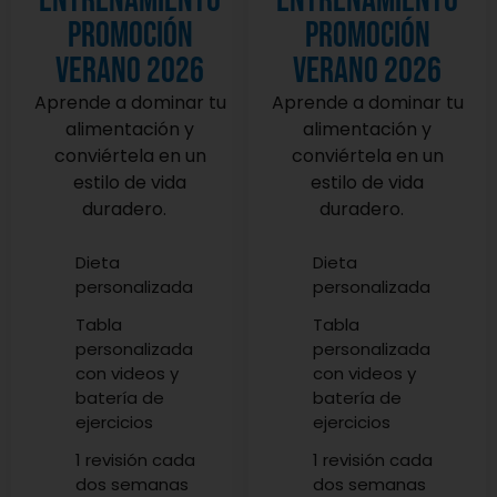
entrenamiento
entrenamiento
promoción
promoción
verano 2026
verano 2026
Aprende a dominar tu
Aprende a dominar tu
alimentación y
alimentación y
conviértela en un
conviértela en un
estilo de vida
estilo de vida
duradero.
duradero.
Dieta
Dieta
personalizada
personalizada
Tabla
Tabla
personalizada
personalizada
con videos y
con videos y
batería de
batería de
ejercicios
ejercicios
1 revisión cada
1 revisión cada
dos semanas
dos semanas