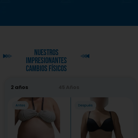
Nuestros
impresionantes
cambios físicos
2 años
45 Años