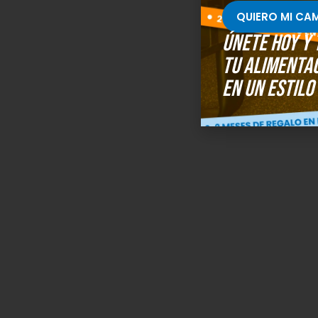
QUIERO MI CA
Únete hoy y
tu alimenta
en un estilo 