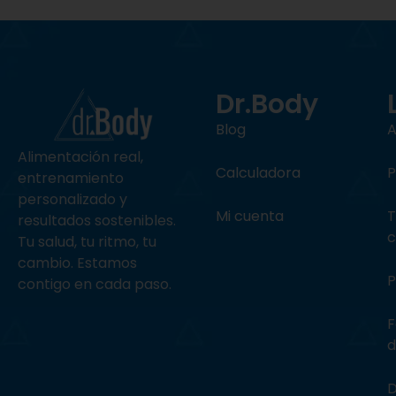
Dr.Body
Blog
A
Alimentación
real,
Calculadora
P
entrenamiento
personalizado y
Mi cuenta
T
resultados sostenibles.
c
Tu salud, tu ritmo, tu
cambio. Estamos
P
contigo en cada paso.
F
d
D