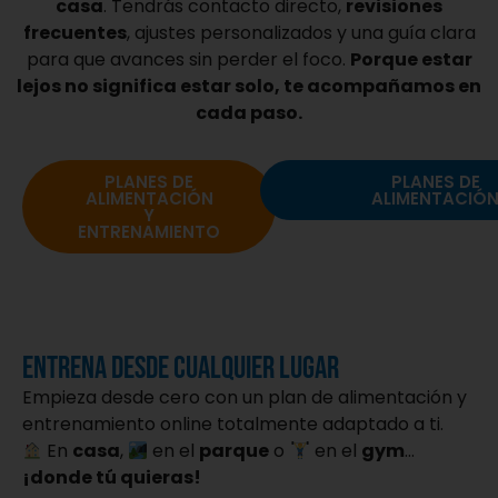
casa
. Tendrás contacto directo,
revisiones
frecuentes
, ajustes personalizados y una guía clara
para que avances sin perder el foco.
Porque estar
lejos no significa estar solo, te acompañamos en
cada paso.
PLANES DE
PLANES DE
ALIMENTACIÓN
ALIMENTACIÓ
Y
ENTRENAMIENTO
ENTRENA DESDE CUALQUIER LUGAR
Empieza desde cero con un plan de alimentación y
entrenamiento online totalmente adaptado a ti.
En
casa
,
en el
parque
o
en el
gym
…
¡donde tú quieras!