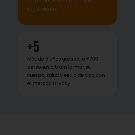
las primeras 12 semanas de
seguimiento.
+
5
Más de 5 años guiando a +700
personas a transformar su
cuerpo, salud y estilo de vida con
el método DrBody