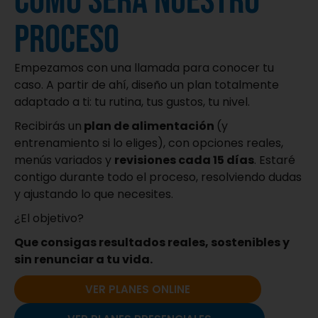
Cómo será nuestro
proceso
Empezamos con una llamada para conocer tu
caso. A partir de ahí, diseño un plan totalmente
adaptado a ti: tu rutina, tus gustos, tu nivel.
Recibirás un
plan de alimentación
(y
entrenamiento si lo eliges), con opciones reales,
menús variados y
revisiones cada 15 días
. Estaré
contigo durante todo el proceso, resolviendo dudas
y ajustando lo que necesites.
¿El objetivo?
Que consigas resultados reales, sostenibles y
sin renunciar a tu vida.
VER PLANES ONLINE