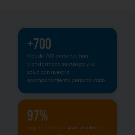
+
700
Más de 700 personas han
transformado su cuerpo y su
salud con nuestro
acompañamiento personalizado.
97
%
Logra cambios físicos visibles en