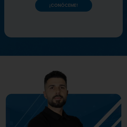
¡CONÓCEME!