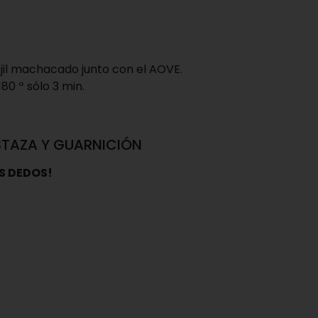
ejil machacado junto con el AOVE.
80 º sólo 3 min.
STAZA Y GUARNICIÓN
S DEDOS!