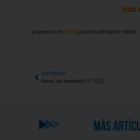
Haz 
¡Síguenos en
RRSS
para no perderte nada!
ANTERIOR
Menú de Navidad FIT (1/2)
MÁS ARTÍC