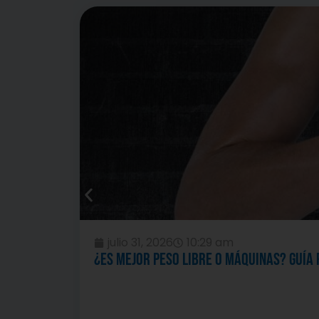
julio 31, 2026
10:29 am
¿Es mejor peso libre o máquinas? Guía 