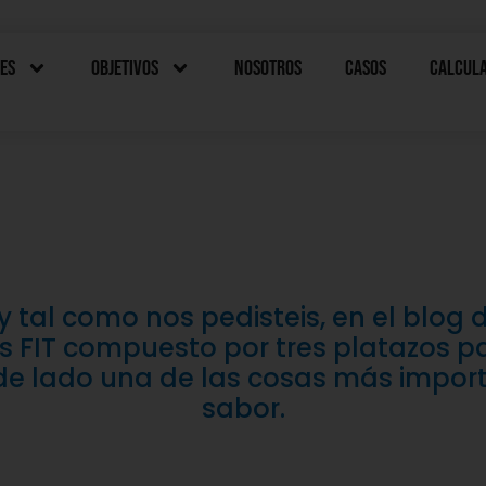
es
Objetivos
Nosotros
Casos
Calcul
 tal como nos pedisteis, en el blo
 FIT compuesto por tres platazos pa
de lado una de las cosas más importa
sabor.