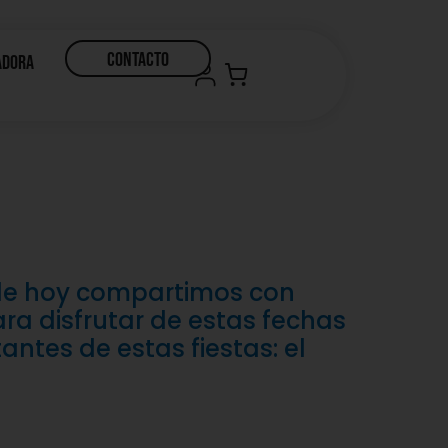
CONTACTO
adora
g de hoy compartimos con
ra disfrutar de estas fechas
ntes de estas fiestas: el