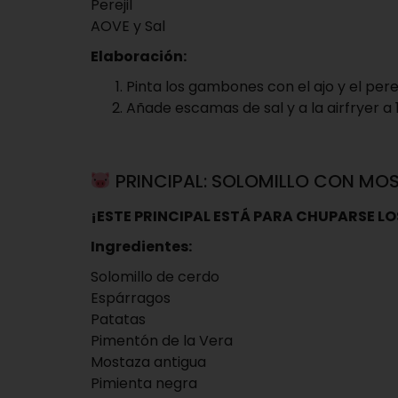
Perejil
AOVE y Sal
Elaboración:
Pinta los gambones con el ajo y el per
Añade escamas de sal y a la airfryer a 1
PRINCIPAL: SOLOMILLO CON MO
¡ESTE PRINCIPAL ESTÁ PARA CHUPARSE LO
Ingredientes:
Solomillo de cerdo
Espárragos
Patatas
Pimentón de la Vera
Mostaza antigua
Pimienta negra