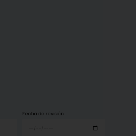
CONTACTO
adora
Fecha de revisión