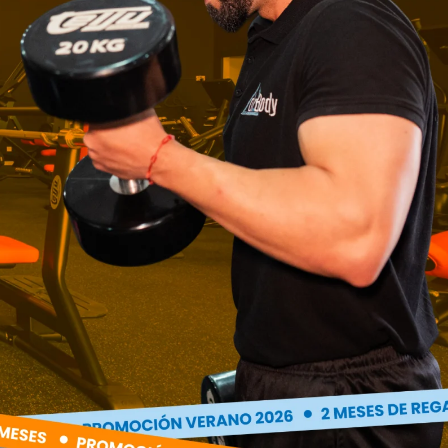
 la dieta, ¿con qué comida y en qué
sesiones?