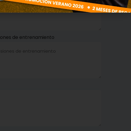
siones de entrenamiento