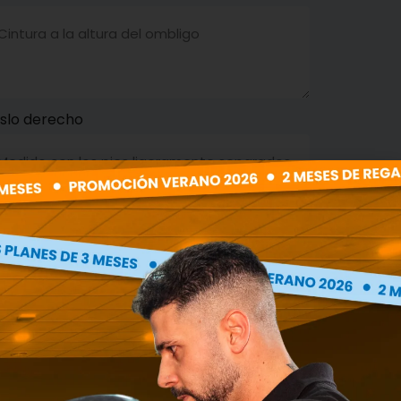
slo derecho