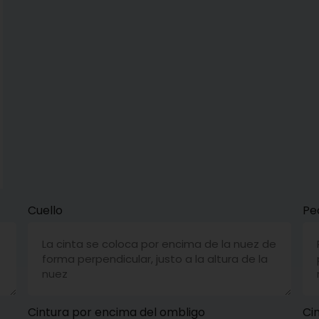
Cuello
Pe
Cintura por encima del ombligo
Cin