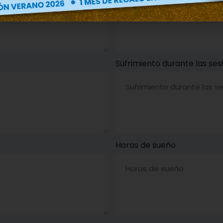
Sufrimiento durante las se
Horas de sueño