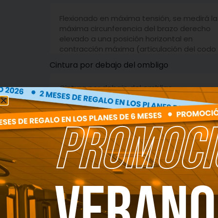
Cintura por debajo del ombligo
PROMOCI
Gemelo
Verano