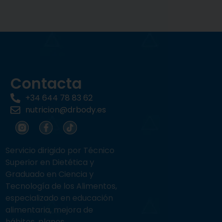
Contacta
+34 644 78 83 62
nutricion@drbody.es
Servicio dirigido por Técnico
Superior en Dietética y
Graduado en Ciencia y
Tecnología de los Alimentos,
especializado en educación
alimentaria, mejora de
hábitos, planes