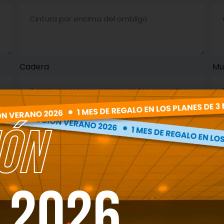
Cadera
Mu
ÓN
 2026