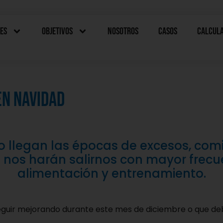
es
Objetivos
Nosotros
Casos
Calcul
en Navidad
lo llegan las épocas de excesos, comi
nos harán salirnos con mayor frecu
alimentación y entrenamiento.
guir mejorando durante este mes de diciembre o que deba