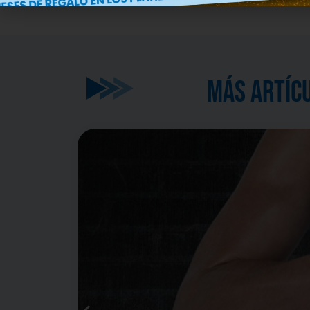
MÁS ARTÍC