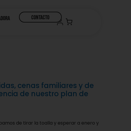
CONTACTO
adora
das, cenas familiares y de
encia de nuestro plan de
mos de tirar la toalla y esperar a enero y