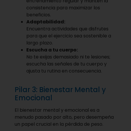
entrenamiento regular y mantén la
consistencia para maximizar los
beneficios.
Adaptabilidad:
Encuentra actividades que disfrutes
para que el ejercicio sea sostenible a
largo plazo.
Escucha a tu cuerpo:
No te exijas demasiado ni te lesiones;
escucha las señales de tu cuerpo y
ajusta tu rutina en consecuencia.
Pilar 3: Bienestar Mental y
Emocional
El bienestar mental y emocional es a
menudo pasado por alto, pero desempeña
un papel crucial en la pérdida de peso.