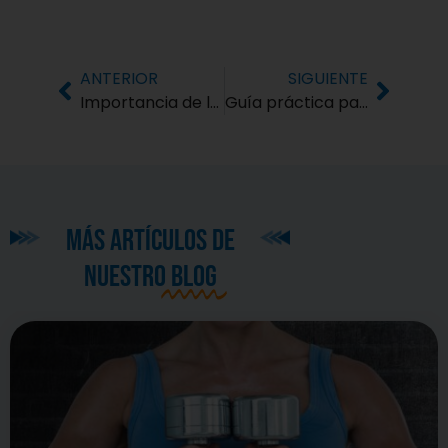
ANTERIOR
SIGUIENTE
Importancia de la salud cardiovascular + 5 ejercicios para mejorarla
Guía práctica para cocinar saludable para personas con poco tiempo
MÁS ARTÍCULOS DE
NUESTRO
BLOG