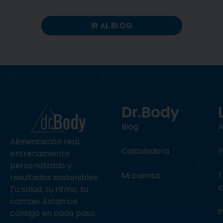
IR AL BLOG
Dr.Body
Blog
A
Alimentación
real,
Calculadora
P
entrenamiento
personalizado y
Mi cuenta
T
resultados sostenibles.
c
Tu salud, tu ritmo, tu
cambio. Estamos
P
contigo en cada paso.