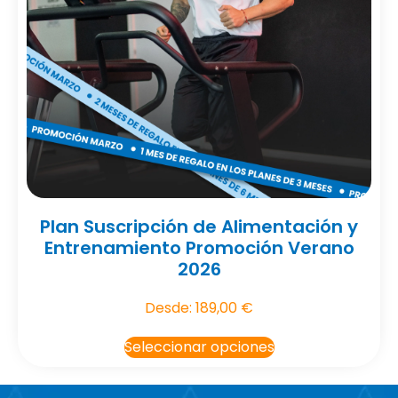
Plan Suscripción de Alimentación y
Entrenamiento Promoción Verano
2026
Desde:
189,00
€
Seleccionar opciones